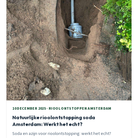
10 DECEMBER 2025 · RIOOL ONTSTOPPEN AMSTERDAM
Natuurlijke rioolontstopping soda
Amsterdam: Werkt het echt?
Soda en azijn voor rioolontstopping: werkt het echt?