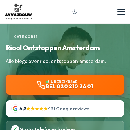
CATEGORIE
Riool Ontstoppen Amsterdam
Alle blogs over riool ontstoppen amsterdam.
NU BEREIKBAAR
BEL 020 210 26 01
4,9
★★★★★
431 Google reviews
✓
Gratis telefonisch advies