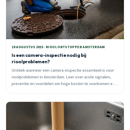
28 AUGUSTUS 2025 · RIOOL ONTSTOPPEN AMSTERDAM
Is een camera-inspectie nodig bij
rioolproblemen?
Ontdek wanneer een camera-inspectie essentieel is voor
rioolproblemen in Amsterdam. Leer over acute signalen,
preventie en voordelen om hoge kosten te voorkomen en
snelle oplossingen te vinden in de grachtenstad.