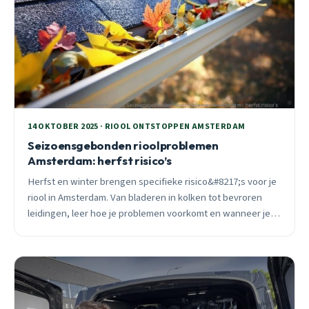
14 OKTOBER 2025 · RIOOL ONTSTOPPEN AMSTERDAM
Seizoensgebonden rioolproblemen
Amsterdam: herfst risico’s
Herfst en winter brengen specifieke risico&#8217;s voor je
riool in Amsterdam. Van bladeren in kolken tot bevroren
leidingen, leer hoe je problemen voorkomt en wanneer je
professionele hulp nodig hebt.