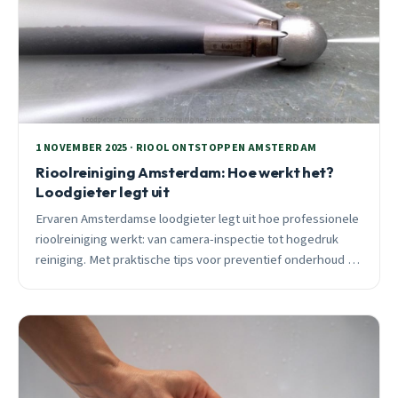
1 NOVEMBER 2025 · RIOOL ONTSTOPPEN AMSTERDAM
Rioolreiniging Amsterdam: Hoe werkt het?
Loodgieter legt uit
Ervaren Amsterdamse loodgieter legt uit hoe professionele
rioolreiniging werkt: van camera-inspectie tot hogedruk
reiniging. Met praktische tips voor preventief onderhoud en
seizoensspecifieke adviezen.