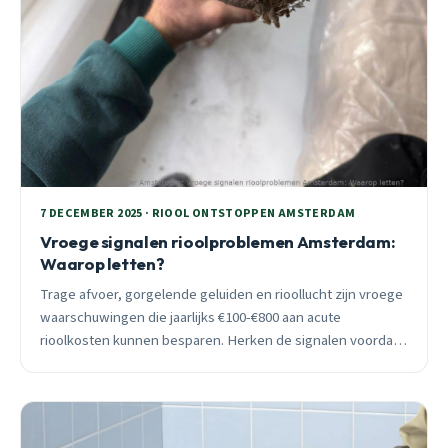
7 DECEMBER 2025 · RIOOL ONTSTOPPEN AMSTERDAM
Vroege signalen rioolproblemen Amsterdam:
Waarop letten?
Trage afvoer, gorgelende geluiden en rioollucht zijn vroege
waarschuwingen die jaarlijks €100-€800 aan acute
rioolkosten kunnen besparen. Herken de signalen voordat
kleine problemen escaleren tot spoedklussen.