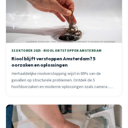
31 OKTOBER 2025 · RIOOL ONTSTOPPEN AMSTERDAM
Riool blijft verstoppen Amsterdam? 5
oorzaken en oplossingen
Herhaaldelijke rioolverstopping wijst in 89% van de
gevallen op structurele problemen. Ontdek de 5
hoofdoorzaken en moderne oplossingen zoals camera-
inspectie en relining voor permanente resultaten.