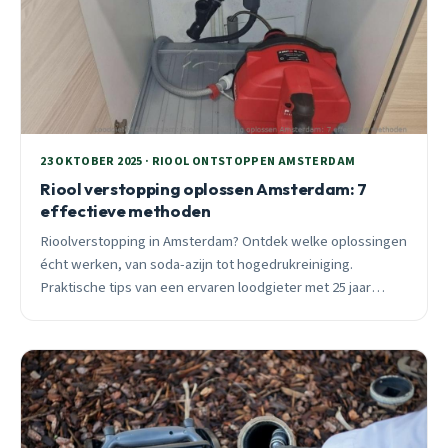
23 OKTOBER 2025 · RIOOL ONTSTOPPEN AMSTERDAM
Riool verstopping oplossen Amsterdam: 7
effectieve methoden
Rioolverstopping in Amsterdam? Ontdek welke oplossingen
écht werken, van soda-azijn tot hogedrukreiniging.
Praktische tips van een ervaren loodgieter met 25 jaar
ervaring in Jordaan en Weteringschans.