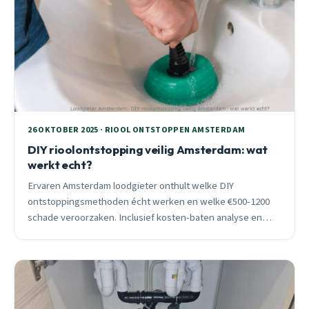
26 OKTOBER 2025 · RIOOL ONTSTOPPEN AMSTERDAM
DIY rioolontstopping veilig Amsterdam: wat
werkt echt?
Ervaren Amsterdam loodgieter onthult welke DIY
ontstoppingsmethoden écht werken en welke €500-1200
schade veroorzaken. Inclusief kosten-baten analyse en
seizoensspecifiek advies.