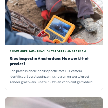
6 NOVEMBER 2025 · RIOOL ONTSTOPPEN AMSTERDAM
Rioolinspectie Amsterdam: Hoe werkt het
precies?
Een professionele rioolinspectie met HD-camera
identificeert verstoppingen, scheuren en wortelgroei
zonder graafwerk. Kost €75-195 en voorkomt gemiddeld
€1.500-3.000 aan acute schade. Vooral in herfst essentieel.