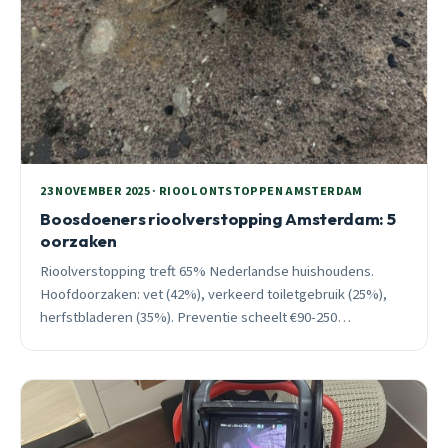
23 NOVEMBER 2025 · RIOOL ONTSTOPPEN AMSTERDAM
Boosdoeners rioolverstopping Amsterdam: 5
oorzaken
Rioolverstopping treft 65% Nederlandse huishoudens.
Hoofdoorzaken: vet (42%), verkeerd toiletgebruik (25%),
herfstbladeren (35%). Preventie scheelt €90-250
ontstoppingskosten. 24/7 spoedservice Amsterdam.