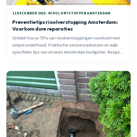
11 DECEMBER 2025 · RIOOL ONTSTOPPEN AMSTERDAM
Preventietips rioolverstopping Amsterdam:
Voorkom dure reparaties
Ontdek hoe je 75% van rioolverstoppingen voorkomt met
simpel onderhoud. Praktische seizoensadviezen en wijk-
specifieke tips van ervaren Amsterdam loodgieter. Bespaar
€200-400 per jaar aan acute kosten.