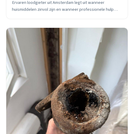
Ervaren loodgieter uit Amsterdam legt uit wanneer
huismiddelen zinvol zijn en wanneer professionele hulp
nodig is. Inclusief praktische checklist.