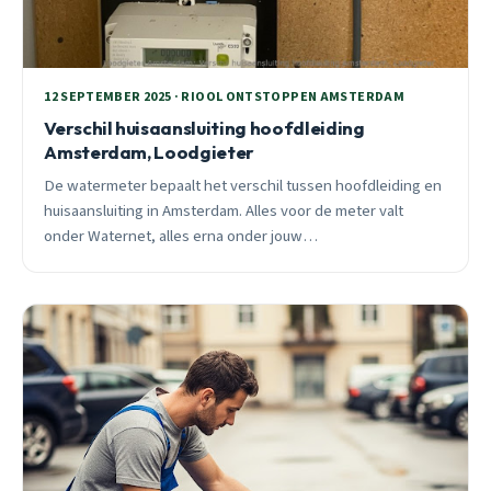
12 SEPTEMBER 2025 · RIOOL ONTSTOPPEN AMSTERDAM
Verschil huisaansluiting hoofdleiding
Amsterdam, Loodgieter
De watermeter bepaalt het verschil tussen hoofdleiding en
huisaansluiting in Amsterdam. Alles voor de meter valt
onder Waternet, alles erna onder jouw
verantwoordelijkheid. Loodgieter met 25+ jaar ervaring legt
de praktische verschillen uit.