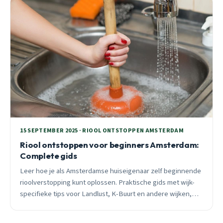
15 SEPTEMBER 2025 · RIOOL ONTSTOPPEN AMSTERDAM
Riool ontstoppen voor beginners Amsterdam:
Complete gids
Leer hoe je als Amsterdamse huiseigenaar zelf beginnende
rioolverstopping kunt oplossen. Praktische gids met wijk-
specifieke tips voor Landlust, K-Buurt en andere wijken,
plus wanneer je direct een professional moet bellen.