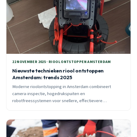
22 NOVEMBER 2025 · RIOOL ONTSTOPPEN AMSTERDAM
Nieuwste technieken riool ontstoppen
Amsterdam: trends 2025
Moderne rioolontstopping in Amsterdam combineert
camera-inspectie, hogedrukspuiten en
robotfreessystemen voor snellere, effectievere
oplossingen zonder graafwerk. Preventieve controles
besparen tot 60% aan reparatiekosten.