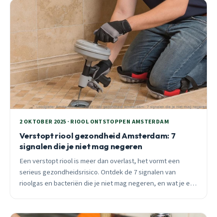
2 OKTOBER 2025 · RIOOL ONTSTOPPEN AMSTERDAM
Verstopt riool gezondheid Amsterdam: 7
signalen die je niet mag negeren
Een verstopt riool is meer dan overlast, het vormt een
serieus gezondheidsrisico. Ontdek de 7 signalen van
rioolgas en bacteriën die je niet mag negeren, en wat je er
direct aan kunt doen.