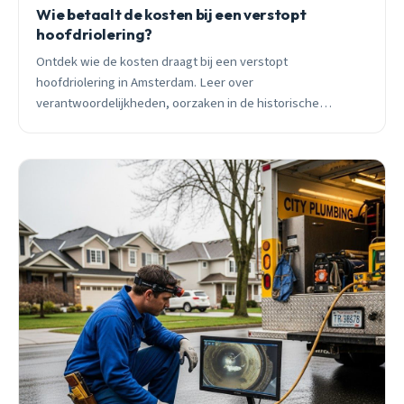
Wie betaalt de kosten bij een verstopt
hoofdriolering?
Ontdek wie de kosten draagt bij een verstopt
hoofdriolering in Amsterdam. Leer over
verantwoordelijkheden, oorzaken in de historische
grachtenstad en preventie in wijken zoals de Jordaan en
De Pijp.