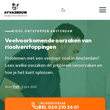
RIOOL ONTSTOPPEN AMSTERDAM
Veelvoorkomende oorzaken van
rioolverstoppingen
Problemen met een verstopt riool in Amsterdam?
Lees welke oorzaken dit probleem veroorzaken en
hoe je het kunt oplossen.
door
Piet
· 5 juni 2025
NU BEREIKBAAR
BEL 020 210 26 01