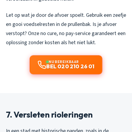
Let op wat je door de afvoer spoelt. Gebruik een zeefje
en gooi voedselresten in de prullenbak. Is je afvoer
verstopt? Onze no cure, no pay-service garandeert een
oplossing zonder kosten als het niet lukt.
NU BEREIKBAAR
BEL 020 210 26 01
7. Versleten rioleringen
In een stad met historische panden, zoals in de