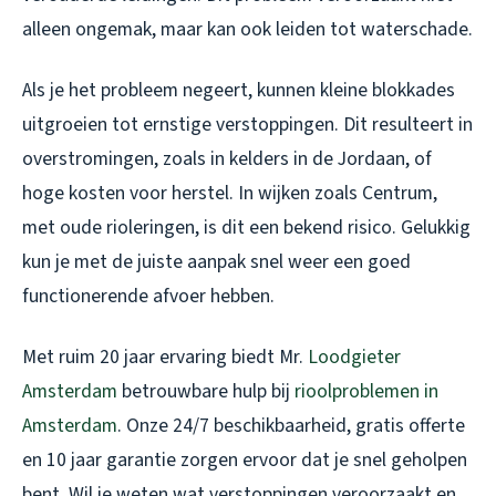
alleen ongemak, maar kan ook leiden tot waterschade.
Als je het probleem negeert, kunnen kleine blokkades
uitgroeien tot ernstige verstoppingen. Dit resulteert in
overstromingen, zoals in kelders in de Jordaan, of
hoge kosten voor herstel. In wijken zoals Centrum,
met oude rioleringen, is dit een bekend risico. Gelukkig
kun je met de juiste aanpak snel weer een goed
functionerende afvoer hebben.
Met ruim 20 jaar ervaring biedt Mr.
Loodgieter
Amsterdam
betrouwbare hulp bij
rioolproblemen in
Amsterdam
. Onze 24/7 beschikbaarheid, gratis offerte
en 10 jaar garantie zorgen ervoor dat je snel geholpen
bent. Wil je weten wat verstoppingen veroorzaakt en