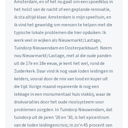
Amsterdam, en of het nu gaat om een spoedklus in
het holst van de nacht of een geplande renovatie,
ik sta altijd klaar. Amsterdam is mijn speeltuin, en
ik vind het geweldig om mensen te helpen met die
typische lokale problemen die hier opduiken. Ik
werk veel in wijken als Nieuwmarkt/Lastage,
Tuindorp Nieuwendam en Oosterparkbuurt. Neem
nou Nieuwmarkt/Lastage, met al die oude panden
uit de 17e en 18e eeuw, je kent het wel, rond de
Zuiderkerk. Daar vind ik nog vaak loden leidingen in
kelders, vooral door de mix van lood en koper uit
die tijd. Vorige maand repareerde ik nog een
lekkage in een monumentaal huis vlakbij, waar de
drukvariaties door het oude rioolsysteem voor
problemen zorgden. In Tuindorp Nieuwendam, dat
tuindorp uit de jaren '20 en '30, is het epicentrum
van de loden leidingencrisis; in zo'n 45 procent van