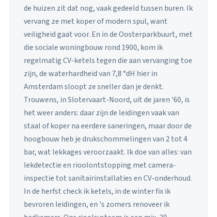
de huizen zit dat nog, vaak gedeeld tussen buren. Ik
vervang ze met koper of modern spul, want
veiligheid gaat voor. En in de Oosterparkbuurt, met
die sociale woningbouw rond 1900, kom ik
regelmatig CV-ketels tegen die aan vervanging toe
zijn, de waterhardheid van 7,8 °dH hier in
Amsterdam sloopt ze sneller dan je denkt.
Trouwens, in Slotervaart-Noord, uit de jaren '60, is
het weer anders: daar zijn de leidingen vaak van
staal of koper na eerdere saneringen, maar door de
hoogbouw heb je drukschommelingen van 2 tot 4
bar, wat lekkages veroorzaakt. Ik doe van alles: van
lekdetectie en rioolontstopping met camera-
inspectie tot sanitairinstallaties en CV-onderhoud.
In de herfst check ik ketels, in de winter fix ik
bevroren leidingen, en 's zomers renoveer ik