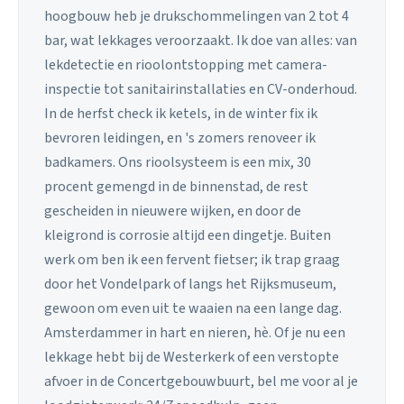
hoogbouw heb je drukschommelingen van 2 tot 4
bar, wat lekkages veroorzaakt. Ik doe van alles: van
lekdetectie en rioolontstopping met camera-
inspectie tot sanitairinstallaties en CV-onderhoud.
In de herfst check ik ketels, in de winter fix ik
bevroren leidingen, en 's zomers renoveer ik
badkamers. Ons rioolsysteem is een mix, 30
procent gemengd in de binnenstad, de rest
gescheiden in nieuwere wijken, en door de
kleigrond is corrosie altijd een dingetje. Buiten
werk om ben ik een fervent fietser; ik trap graag
door het Vondelpark of langs het Rijksmuseum,
gewoon om even uit te waaien na een lange dag.
Amsterdammer in hart en nieren, hè. Of je nu een
lekkage hebt bij de Westerkerk of een verstopte
afvoer in de Concertgebouwbuurt, bel me voor al je