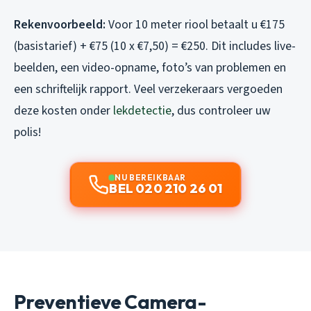
Rekenvoorbeeld:
Voor 10 meter riool betaalt u €175
(basistarief) + €75 (10 x €7,50) = €250. Dit includes live-
beelden, een video-opname, foto’s van problemen en
een schriftelijk rapport. Veel verzekeraars vergoeden
deze kosten onder
lekdetectie
, dus controleer uw
polis!
NU BEREIKBAAR
BEL 020 210 26 01
Preventieve Camera-