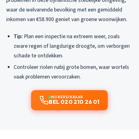
problemen in deze dynamische stedelijke omgeving,
waar de welvarende bevolking met een gemiddeld
inkomen van €58.900 geniet van groene woonwijken.
Tip:
Plan een inspectie na extreem weer, zoals
zware regen of langdurige droogte, om verborgen
schade te ontdekken.
Controleer riolen nabij grote bomen, waar wortels
vaak problemen veroorzaken.
NU BEREIKBAAR
BEL 020 210 26 01