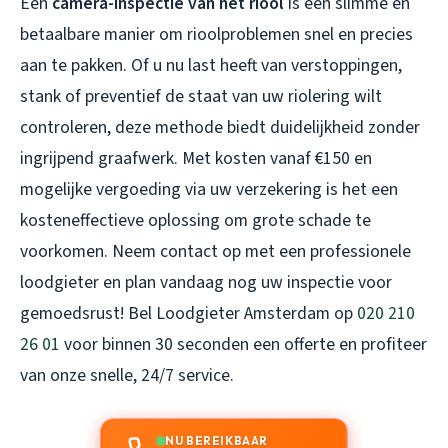
Een
camera-inspectie van het riool
is een slimme en
betaalbare manier om rioolproblemen snel en precies
aan te pakken. Of u nu last heeft van verstoppingen,
stank of preventief de staat van uw riolering wilt
controleren, deze methode biedt duidelijkheid zonder
ingrijpend graafwerk. Met kosten vanaf €150 en
mogelijke vergoeding via uw verzekering is het een
kosteneffectieve oplossing om grote schade te
voorkomen. Neem contact op met een professionele
loodgieter en plan vandaag nog uw inspectie voor
gemoedsrust! Bel Loodgieter Amsterdam op
020 210
26 01
voor binnen 30 seconden een offerte en profiteer
van onze snelle, 24/7 service.
NU BEREIKBAAR