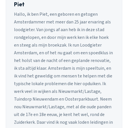
Piet
Hallo, ik ben Piet, een geboren en getogen
Amsterdammer met meer dan 25 jaar ervaring als
loodgieter. Van jongs af aan heb ik in deze stad
rondgelopen, en door mijn werk ken ik elke hoek
en steeg als mijn broekzak. Ik run Loodgieter
Amsterdam, en of het nu gaat om een spoedklus in
het holst van de nacht of een geplande renovatie,
ik sta altijd klaar. Amsterdam is mijn speeltuin, en
ik vind het geweldig om mensen te helpen met die
typische lokale problemen die hier opduiken. Ik
werk veel in wijken als Nieuwmarkt/Lastage,
Tuindorp Nieuwendam en Oosterparkbuurt. Neem
nou Nieuwmarkt/Lastage, met al die oude panden
uit de 17e en 18e eeuw, je kent het wel, rond de
Zuiderkerk. Daar vind ik nog vaak loden leidingen in