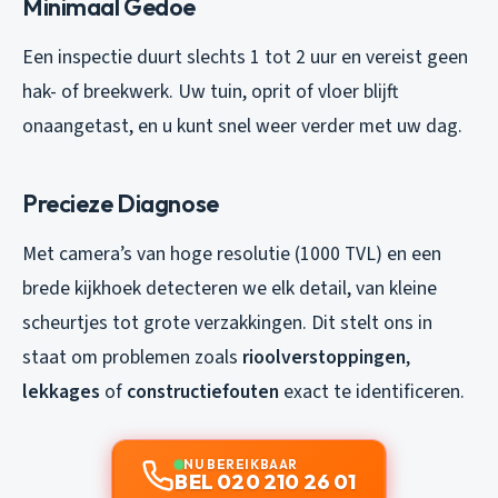
Minimaal Gedoe
Een inspectie duurt slechts 1 tot 2 uur en vereist geen
hak- of breekwerk. Uw tuin, oprit of vloer blijft
onaangetast, en u kunt snel weer verder met uw dag.
Precieze Diagnose
Met camera’s van hoge resolutie (1000 TVL) en een
brede kijkhoek detecteren we elk detail, van kleine
scheurtjes tot grote verzakkingen. Dit stelt ons in
staat om problemen zoals
rioolverstoppingen
,
lekkages
of
constructiefouten
exact te identificeren.
NU BEREIKBAAR
BEL 020 210 26 01