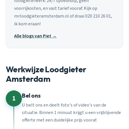
loodgieterwerk: 24/7 spoedhulp, geen
voorrijkosten, en vast tarief vooraf. Kijk op
mrloodgieteramsterdam.nl of draai 020 210 26 01,
ik kom eraan!
Alle blogs van Piet →
Werkwijze Loodgieter
Amsterdam
Bel ons
1
U belt ons en deelt foto's of video's van de
situatie. Binnen 1 minuut krijgt u een vrijblijvende
offerte met een duidelijke prijs vooraf.