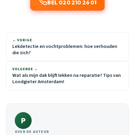
BEL 020 210 26 01
← VORIGE
Lekdetectie en vochtproblemen: hoe verhouden
die zich?
VOLGENDE →
Wat als mijn dak blijft lekken na reparatie? Tips van
Loodgieter Amsterdam!
P
OVER DE AUTEUR