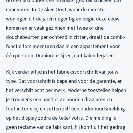
Grote huishoudens en intensief gebruik schuiven dat
naar voren. In De Aker-Oost, waar de meeste
woningen uit de jaren negentig en begin deze eeuw
komen en er vaak gezinnen met twee of drie
douchebeurten per ochtend in zitten, draait de combi-
functie fors meer uren dan in een appartement voor
één persoon. Draaiuren slijten, niet kalenderjaren.
Kijk verder altijd in het fabrieksvoorschrift van jouw
type. Dat voorschrift is bepalend voor de garantie, en
het verschilt echt per merk. Moderne toestellen helpen
je trouwens een handje. Ze houden draaiuren en
fouthistorie bij en zetten zelf een onderhoudsmelding
op het display zodra de teller vol is. Die melding is
geen reclame van de fabrikant, hij komt uit het gedrag