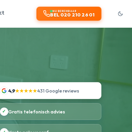
ct
NU BEREIKBAAR
BEL 020 210 26 01
4,9
★★★★★
431 Google reviews
✓
Gratis telefonisch advies