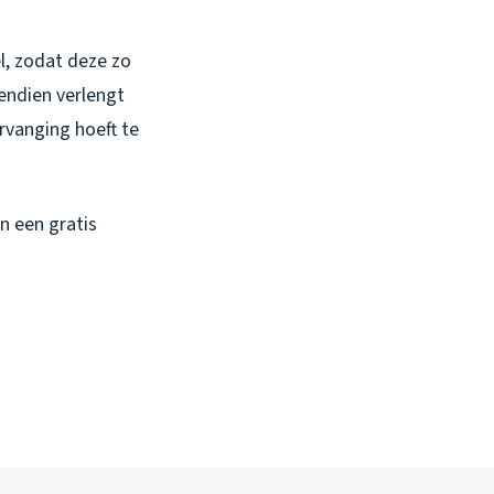
l, zodat deze zo
vendien verlengt
rvanging hoeft te
n een gratis