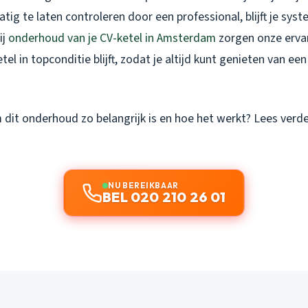
tig te laten controleren door een professional, blijft je syste
ij
onderhoud van je CV-ketel in Amsterdam
zorgen onze erva
tel in topconditie blijft, zodat je altijd kunt genieten van ee
it onderhoud zo belangrijk is en hoe het werkt? Lees verder
NU BEREIKBAAR
BEL 020 210 26 01