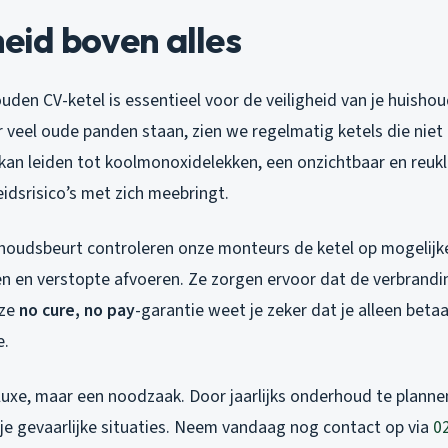
heid boven alles
den CV-ketel is essentieel voor de veiligheid van je huishou
r veel oude panden staan, zien we regelmatig ketels die niet
kan leiden tot koolmonoxidelekken, een onzichtbaar en reuk
idsrisico’s met zich meebringt.
houdsbeurt controleren onze monteurs de ketel op mogelijk
n en verstopte afvoeren. Ze zorgen ervoor dat de verbrand
nze
no cure, no pay
-garantie weet je zeker dat je alleen beta
e.
 luxe, maar een noodzaak. Door jaarlijks onderhoud te planne
je gevaarlijke situaties. Neem vandaag nog contact op via
0