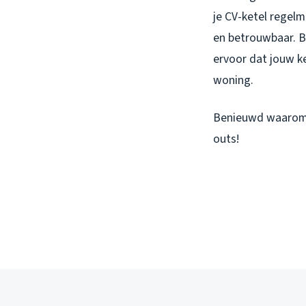
je CV-ketel regelma
en betrouwbaar. B
ervoor dat jouw ke
woning.
Benieuwd waarom d
outs!