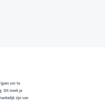
rijpen om te
. Dit merk je
ankelijk zijn van