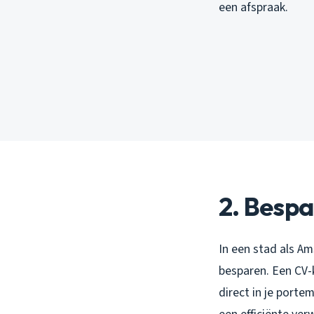
een afspraak.
2. Bespa
In een stad als Am
besparen. Een CV-k
direct in je porte