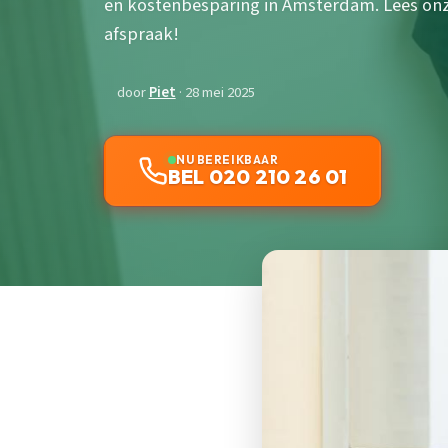
en kostenbesparing in Amsterdam. Lees onz
afspraak!
door
Piet
· 28 mei 2025
NU BEREIKBAAR
BEL 020 210 26 01