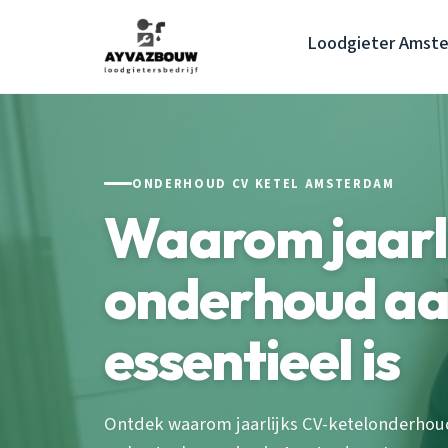
Loodgieter Amst
ONDERHOUD CV KETEL AMSTERDAM
Waarom jaarl
onderhoud aan
essentieel is
Ontdek waarom jaarlijks CV-ketelonderhoud cr