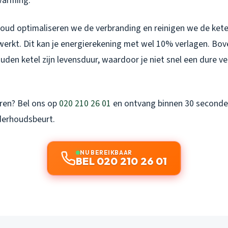
warming.
rhoud optimaliseren we de verbranding en reinigen we de kete
 werkt. Dit kan je energierekening met wel 10% verlagen. Bo
en ketel zijn levensduur, waardoor je niet snel een dure ve
aren? Bel ons op
020 210 26 01
en ontvang binnen 30 seconde
nderhoudsbeurt.
NU BEREIKBAAR
BEL 020 210 26 01