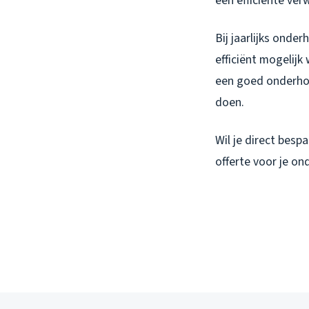
een efficiënte ver
Bij jaarlijks onde
efficiënt mogelijk
een goed onderhoud
doen.
Wil je direct besp
offerte voor je o