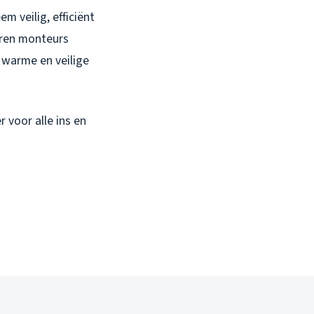
em veilig, efficiënt
ren monteurs
n warme en veilige
 voor alle ins en