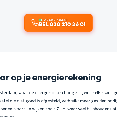
NU BEREIKBAAR
BEL 020 210 26 01
ar op je energierekening
sterdam, waar de energiekosten hoog zijn, wil je elke kans g
etel die niet goed is afgesteld, verbruikt meer gas dan nodig
monnee, vooral in wijken zoals Zuid, waar veel huishoudens afh