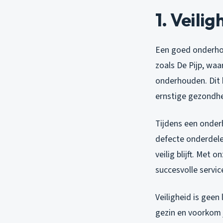
1. Veilig
Een goed onderhou
zoals De Pijp, waa
onderhouden. Dit 
ernstige gezondhe
Tijdens een onder
defecte onderdele
veilig blijft. Met o
succesvolle servic
Veiligheid is geen
gezin en voorkom 