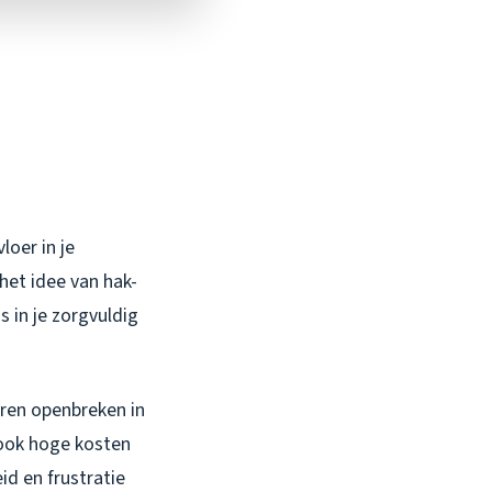
loer in je
het idee van hak-
 in je zorgvuldig
uren openbreken in
 ook hoge kosten
id en frustratie