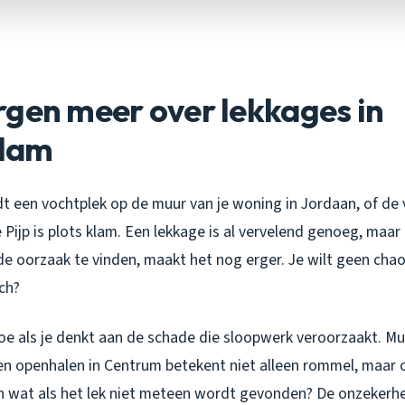
gen meer over lekkages in
dam
indt een vochtplek op de muur van je woning in Jordaan, of de v
Pijp is plots klam. Een lekkage is al vervelend genoeg, maar 
 oorzaak te vinden, maakt het nog erger. Je wilt geen chaos
och?
oe als je denkt aan de schade die sloopwerk veroorzaakt. M
en openhalen in Centrum betekent niet alleen rommel, maar
En wat als het lek niet meteen wordt gevonden? De onzekerhe