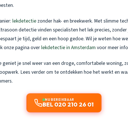
pesten.
anier:
lekdetectie
zonder hak- en breekwerk. Met slimme tec
trasoon detectie vinden specialisten het lek precies, zonder 
espaart je tijd, geld en een hoop gedoe. Wil je weten hoe w
k onze pagina over
lekdetectie in Amsterdam
voor meer info
geniet je snel weer van een droge, comfortabele woning, z
sloopwerk. Lees verder om te ontdekken hoe het werkt en wa
mmers.
NU BEREIKBAAR
BEL 020 210 26 01