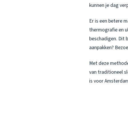
kunnen je dag ver
Er is een betere m
thermografie en ul
beschadigen. Dit b
aanpakken? Bezoe
Met deze methode 
van traditioneel 
is voor Amsterda