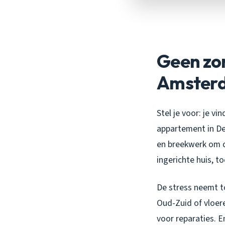
Geen zor
Amster
Stel je voor: je v
appartement in De 
en breekwerk om de
ingerichte huis, t
De stress neemt t
Oud-Zuid of vloer
voor reparaties. 