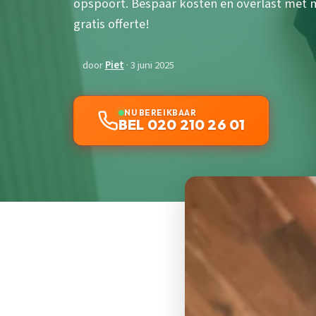
opspoort. Bespaar kosten en overlast met
gratis offerte!
door
Piet
· 3 juni 2025
NU BEREIKBAAR
BEL 020 210 26 01