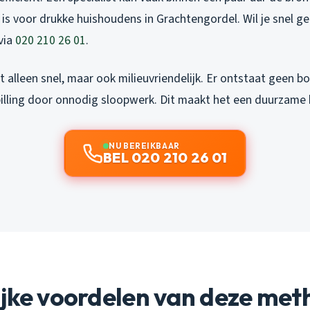
 is voor drukke huishoudens in Grachtengordel. Wil je snel 
via
020 210 26 01
.
t alleen snel, maar ook milieuvriendelijk. Er ontstaat geen bo
illing door onnodig sloopwerk. Dit maakt het een duurzame k
NU BEREIKBAAR
BEL 020 210 26 01
ijke voordelen van deze met