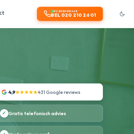
ct
NU BEREIKBAAR
BEL 020 210 26 01
4,9
★★★★★
431 Google reviews
✓
Gratis telefonisch advies