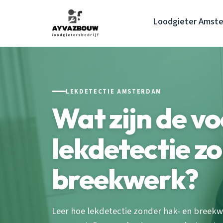
Loodgieter Amst
LEKDETECTIE AMSTERDAM
Wat zijn de v
lekdetectie z
breekwerk?
Leer hoe lekdetectie zonder hak- en breek