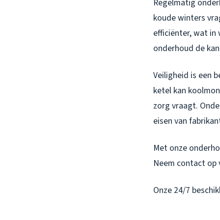
Regelmatig onderh
koude winters vr
efficiënter, wat i
onderhoud de kan
Veiligheid is een
ketel kan koolmono
zorg vraagt. Onde
eisen van fabrikan
Met onze onderhou
Neem contact op 
Onze 24/7 beschik