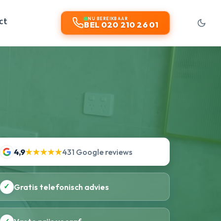
ct
NU BEREIKBAAR
BEL 020 210 26 01
4,9
★★★★★
431 Google reviews
✓
Gratis telefonisch advies