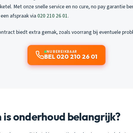
 ketel. Met onze snelle service en no cure, no pay garantie b
 een afspraak via
020 210 26 01
.
tract biedt extra gemak, zoals voorrang bij eventuele prob
NU BEREIKBAAR
BEL 020 210 26 01
is onderhoud belangrijk?