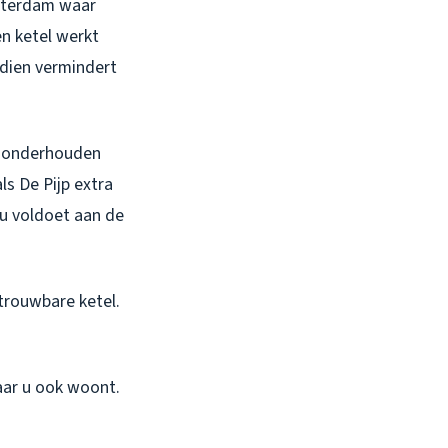
msterdam waar
n ketel werkt
ndien vermindert
ht onderhouden
ls De Pijp extra
 u voldoet aan de
trouwbare ketel.
aar u ook woont.