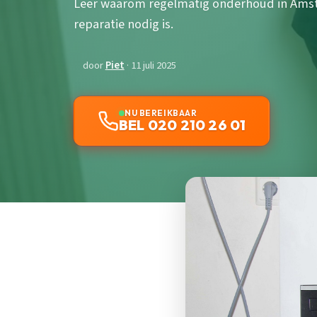
Leer waarom regelmatig onderhoud in Amst
reparatie nodig is.
door
Piet
· 11 juli 2025
NU BEREIKBAAR
BEL 020 210 26 01