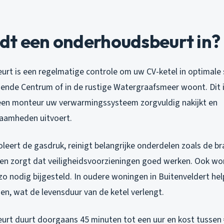
dt een onderhoudsbeurt in?
rt is een regelmatige controle om uw CV-ketel in optimale 
uisende Centrum of in de rustige Watergraafsmeer woont. Dit 
 een monteur uw verwarmingssysteem zorgvuldig nakijkt en
amheden uitvoert.
leert de gasdruk, reinigt belangrijke onderdelen zoals de b
en zorgt dat veiligheidsvoorzieningen goed werken. Ook wo
o nodig bijgesteld. In oudere woningen in Buitenveldert help
en, wat de levensduur van de ketel verlengt.
rt duurt doorgaans 45 minuten tot een uur en kost tussen 