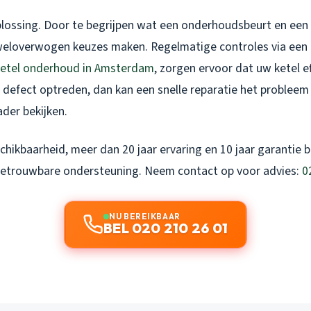
oplossing. Door te begrijpen wat een onderhoudsbeurt en een 
weloverwogen keuzes maken. Regelmatige controles via een 
etel onderhoud in Amsterdam
, zorgen ervoor dat uw ketel eff
en defect optreden, dan kan een snelle reparatie het problee
der bekijken.
hikbaarheid, meer dan 20 jaar ervaring en 10 jaar garantie b
trouwbare ondersteuning. Neem contact op voor advies:
0
NU BEREIKBAAR
BEL 020 210 26 01