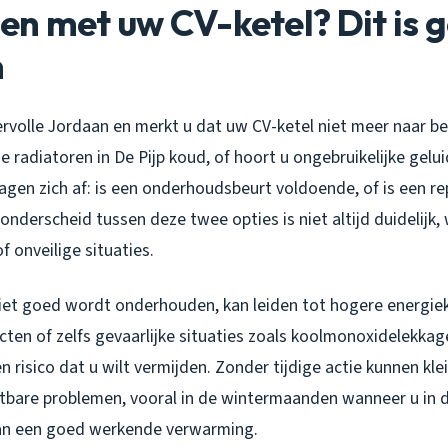
en met uw CV-ketel? Dit is 
n
ervolle Jordaan en merkt u dat uw CV-ketel niet meer naar b
de radiatoren in De Pijp koud, of hoort u ongebruikelijke gelu
gen zich af: is een onderhoudsbeurt voldoende, of is een re
onderscheid tussen deze twee opties is niet altijd duidelijk,
 onveilige situaties.
niet goed wordt onderhouden, kan leiden tot hogere energie
en of zelfs gevaarlijke situaties zoals koolmonoxidelekkage
n risico dat u wilt vermijden. Zonder tijdige actie kunnen kl
stbare problemen, vooral in de wintermaanden wanneer u in d
van een goed werkende verwarming.