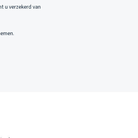
ent u verzekerd van
lemen.