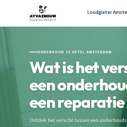
Loodgieter Amst
ONDERHOUD CV KETEL AMSTERDAM
Wat is het ver
een onderhou
een reparatie
Ontdek het verschil tussen een onderhoudsb