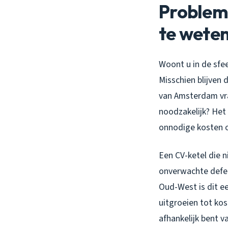
Problem
te wete
Woont u in de sfe
Misschien blijven 
van Amsterdam vra
noodzakelijk? Het 
onnodige kosten of
Een CV-ketel die 
onverwachte defect
Oud-West is dit ee
uitgroeien tot ko
afhankelijk bent 