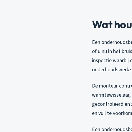
Wat hou
Een onderhoudsbeu
of u nu in het br
inspectie waarbij
onderhoudswerkza
De monteur contro
warmtewisselaar, 
gecontroleerd en z
en vuil te voorkom
Een onderhoudsbeu