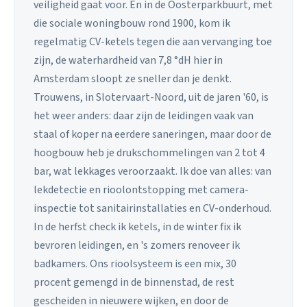
veiligheid gaat voor. En in de Oosterparkbuurt, met
die sociale woningbouw rond 1900, kom ik
regelmatig CV-ketels tegen die aan vervanging toe
zijn, de waterhardheid van 7,8 °dH hier in
Amsterdam sloopt ze sneller dan je denkt.
Trouwens, in Slotervaart-Noord, uit de jaren '60, is
het weer anders: daar zijn de leidingen vaak van
staal of koper na eerdere saneringen, maar door de
hoogbouw heb je drukschommelingen van 2 tot 4
bar, wat lekkages veroorzaakt. Ik doe van alles: van
lekdetectie en rioolontstopping met camera-
inspectie tot sanitairinstallaties en CV-onderhoud.
In de herfst check ik ketels, in de winter fix ik
bevroren leidingen, en 's zomers renoveer ik
badkamers. Ons rioolsysteem is een mix, 30
procent gemengd in de binnenstad, de rest
gescheiden in nieuwere wijken, en door de