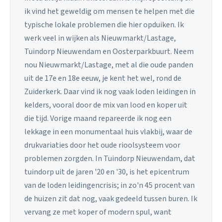
ik vind het geweldig om mensen te helpen met die
typische lokale problemen die hier opduiken. Ik
werk veel in wijken als Nieuwmarkt/Lastage,
Tuindorp Nieuwendam en Oosterparkbuurt. Neem
nou Nieuwmarkt/Lastage, met al die oude panden
uit de 17e en 18e eeuw, je kent het wel, rond de
Zuiderkerk. Daar vind ik nog vaak loden leidingen in
kelders, vooral door de mix van lood en koper uit
die tijd. Vorige maand repareerde ik nog een
lekkage in een monumentaal huis vlakbij, waar de
drukvariaties door het oude rioolsysteem voor
problemen zorgden. In Tuindorp Nieuwendam, dat
tuindorp uit de jaren '20 en '30, is het epicentrum
van de loden leidingencrisis; in zo'n 45 procent van
de huizen zit dat nog, vaak gedeeld tussen buren. Ik
vervang ze met koper of modern spul, want