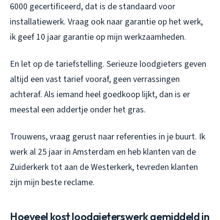
6000 gecertificeerd, dat is de standaard voor
installatiewerk. Vraag ook naar garantie op het werk,
ik geef 10 jaar garantie op mijn werkzaamheden.
En let op de tariefstelling. Serieuze loodgieters geven
altijd een vast tarief vooraf, geen verrassingen
achteraf. Als iemand heel goedkoop lijkt, dan is er
meestal een addertje onder het gras.
Trouwens, vraag gerust naar referenties in je buurt. Ik
werk al 25 jaar in Amsterdam en heb klanten van de
Zuiderkerk tot aan de Westerkerk, tevreden klanten
zijn mijn beste reclame.
Hoeveel kost loodgieterswerk gemiddeld in