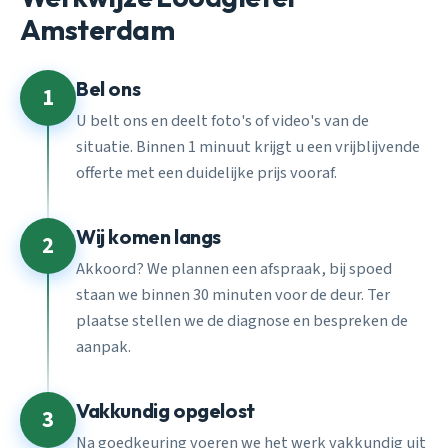
Amsterdam
Bel ons
1
U belt ons en deelt foto's of video's van de
situatie. Binnen 1 minuut krijgt u een vrijblijvende
offerte met een duidelijke prijs vooraf.
Wij komen langs
2
Akkoord? We plannen een afspraak, bij spoed
staan we binnen 30 minuten voor de deur. Ter
plaatse stellen we de diagnose en bespreken de
aanpak.
Vakkundig opgelost
3
Na goedkeuring voeren we het werk vakkundig uit