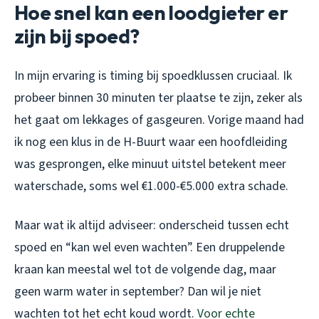
Hoe snel kan een loodgieter er
zijn bij spoed?
In mijn ervaring is timing bij spoedklussen cruciaal. Ik
probeer binnen 30 minuten ter plaatse te zijn, zeker als
het gaat om lekkages of gasgeuren. Vorige maand had
ik nog een klus in de H-Buurt waar een hoofdleiding
was gesprongen, elke minuut uitstel betekent meer
waterschade, soms wel €1.000-€5.000 extra schade.
Maar wat ik altijd adviseer: onderscheid tussen echt
spoed en “kan wel even wachten”. Een druppelende
kraan kan meestal wel tot de volgende dag, maar
geen warm water in september? Dan wil je niet
wachten tot het echt koud wordt.
Voor echte