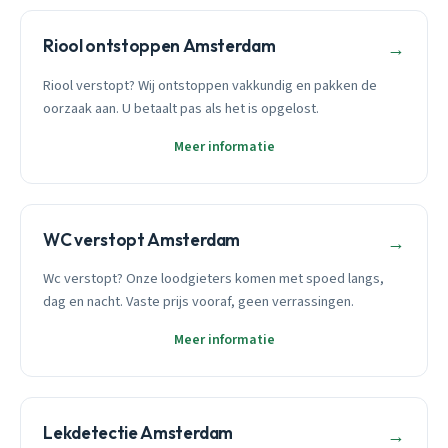
Riool ontstoppen Amsterdam
→
Riool verstopt? Wij ontstoppen vakkundig en pakken de
oorzaak aan. U betaalt pas als het is opgelost.
Meer informatie
WC verstopt Amsterdam
→
Wc verstopt? Onze loodgieters komen met spoed langs,
dag en nacht. Vaste prijs vooraf, geen verrassingen.
Meer informatie
Lekdetectie Amsterdam
→