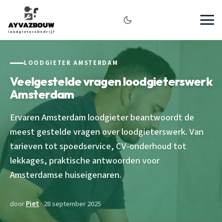
LOODGIETER AMSTERDAM
Veelgestelde vragen loodgieterswerk
Amsterdam
Ervaren Amsterdam loodgieter beantwoordt de
meest gestelde vragen over loodgieterswerk. Van
tarieven tot spoedservice, CV-onderhoud tot
lekkages, praktische antwoorden voor
Amsterdamse huiseigenaren.
door
Piet
· 28 september 2025