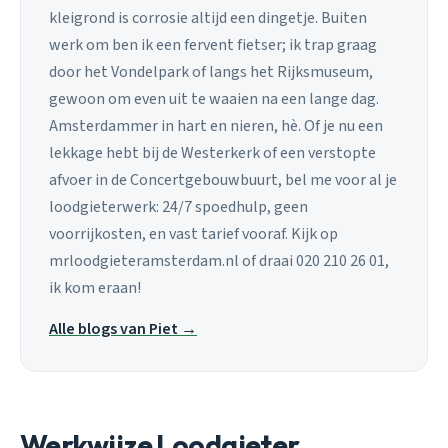
kleigrond is corrosie altijd een dingetje. Buiten
werk om ben ik een fervent fietser; ik trap graag
door het Vondelpark of langs het Rijksmuseum,
gewoon om even uit te waaien na een lange dag.
Amsterdammer in hart en nieren, hè. Of je nu een
lekkage hebt bij de Westerkerk of een verstopte
afvoer in de Concertgebouwbuurt, bel me voor al je
loodgieterwerk: 24/7 spoedhulp, geen
voorrijkosten, en vast tarief vooraf. Kijk op
mrloodgieteramsterdam.nl of draai 020 210 26 01,
ik kom eraan!
Alle blogs van Piet →
Werkwijze Loodgieter