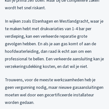
kun je prima zelf doen. Maar bij de complexere zaken
wordt het snel riskant.
In wijken zoals Elzenhagen en Westlandgracht, waar je
te maken hebt met drukvariaties van 1-4 bar per
verdieping, kan een verkeerde reparatie grote
gevolgen hebben. En als je aan gas komt of aan de
hoofdwaterleiding, dan raad ik echt aan om een
professional te bellen. Een verkeerde aansluiting kan je
verzekeringsdekking kosten, en dat wil je niet.
Trouwens, voor de meeste werkzaamheden heb je
geen vergunning nodig, maar nieuwe gasaansluitingen
moeten wel door een gecertificeerde installateur
worden gedaan.