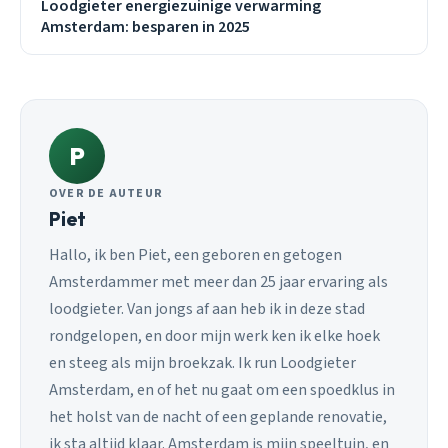
Loodgieter energiezuinige verwarming
Amsterdam: besparen in 2025
P
OVER DE AUTEUR
Piet
Hallo, ik ben Piet, een geboren en getogen
Amsterdammer met meer dan 25 jaar ervaring als
loodgieter. Van jongs af aan heb ik in deze stad
rondgelopen, en door mijn werk ken ik elke hoek
en steeg als mijn broekzak. Ik run Loodgieter
Amsterdam, en of het nu gaat om een spoedklus in
het holst van de nacht of een geplande renovatie,
ik sta altijd klaar. Amsterdam is mijn speeltuin, en