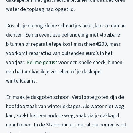
dakkapellen met gescheurde bitumen omdat bevroren
water de toplaag had opgetild.
Dus als je nu nog kleine scheurtjes hebt, laat ze dan nu
dichten. Een preventieve behandeling met vloeibare
bitumen of reparatietape kost misschien €200, maar
voorkomt reparaties van duizenden euro’s in het
voorjaar.
Bel me gerust
voor een snelle check, binnen
een halfuur kan ik je vertellen of je dakkapel
winterklaar is.
En maak je dakgoten schoon. Verstopte goten zijn de
hoofdoorzaak van winterlekkages. Als water niet weg
kan, zoekt het een andere weg, vaak via je dakkapel
naar binnen. In de Stadionbuurt met al die bomen is dit