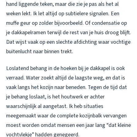
hand liggende teken, maar die zie je pas als het al
weken lekt. Ik let altijd op subtielere signalen. Een
muffe geur op zolder bijvoorbeeld. Of condensatie op
je dakkapelramen terwijl de rest van je huis droog blijft.
Dat wijst vaak op een slechte afdichting waar vochtige
buitenlucht naar binnen trekt.
Loslatend behang in de hoeken bij je dakkapel is ook
verraad. Water zoekt altijd de laagste weg, en dat is
vaak langs het kozijn naar beneden. Tegen de tijd dat
je behang loslaat, is het houtwerk er achter
waarschijnlijk al aangetast. Ik heb situaties
meegemaakt waar de complete kozijnbalk vervangen
moest worden omdat mensen een jaar lang “dat kleine
vochtvlekje” hadden genegeerd.