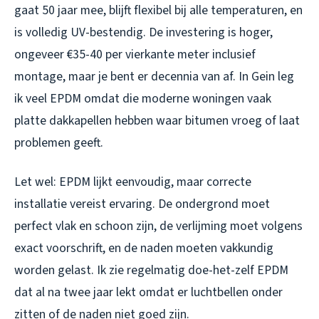
gaat 50 jaar mee, blijft flexibel bij alle temperaturen, en
is volledig UV-bestendig. De investering is hoger,
ongeveer €35-40 per vierkante meter inclusief
montage, maar je bent er decennia van af. In Gein leg
ik veel EPDM omdat die moderne woningen vaak
platte dakkapellen hebben waar bitumen vroeg of laat
problemen geeft.
Let wel: EPDM lijkt eenvoudig, maar correcte
installatie vereist ervaring. De ondergrond moet
perfect vlak en schoon zijn, de verlijming moet volgens
exact voorschrift, en de naden moeten vakkundig
worden gelast. Ik zie regelmatig doe-het-zelf EPDM
dat al na twee jaar lekt omdat er luchtbellen onder
zitten of de naden niet goed zijn.