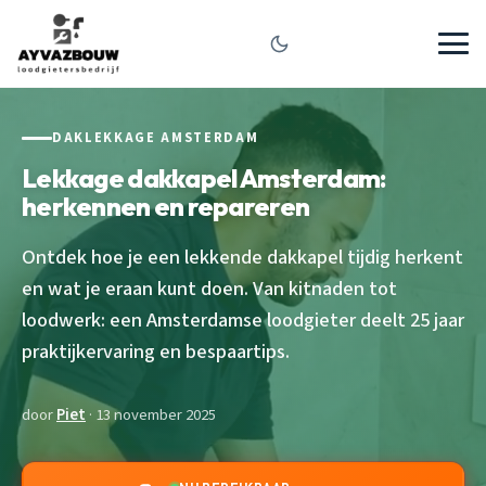
DAKLEKKAGE AMSTERDAM
Lekkage dakkapel Amsterdam:
herkennen en repareren
Ontdek hoe je een lekkende dakkapel tijdig herkent
en wat je eraan kunt doen. Van kitnaden tot
loodwerk: een Amsterdamse loodgieter deelt 25 jaar
praktijkervaring en bespaartips.
door
Piet
· 13 november 2025