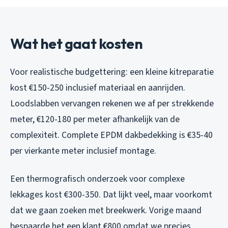
Wat het gaat kosten
Voor realistische budgettering: een kleine kitreparatie
kost €150-250 inclusief materiaal en aanrijden.
Loodslabben vervangen rekenen we af per strekkende
meter, €120-180 per meter afhankelijk van de
complexiteit. Complete EPDM dakbedekking is €35-40
per vierkante meter inclusief montage.
Een thermografisch onderzoek voor complexe
lekkages kost €300-350. Dat lijkt veel, maar voorkomt
dat we gaan zoeken met breekwerk. Vorige maand
bespaarde het een klant €800 omdat we precies