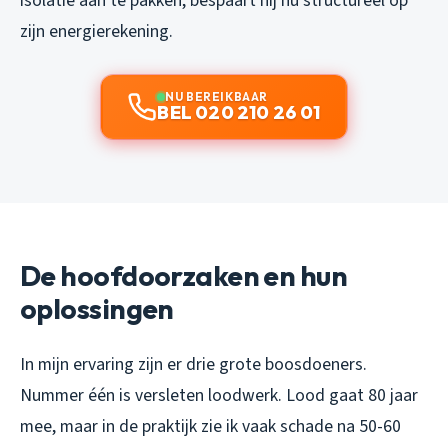
isolatie aan te pakken, bespaart hij nu structureel op
zijn energierekening.
NU BEREIKBAAR
BEL 020 210 26 01
De hoofdoorzaken en hun
oplossingen
In mijn ervaring zijn er drie grote boosdoeners.
Nummer één is versleten loodwerk. Lood gaat 80 jaar
mee, maar in de praktijk zie ik vaak schade na 50-60