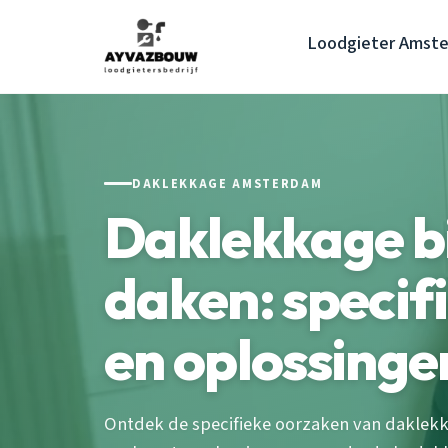
Loodgieter Amst
DAKLEKKAGE AMSTERDAM
Daklekkage bi
daken: specif
en oplossinge
Ontdek de specifieke oorzaken van daklekk