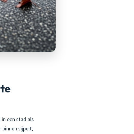
tte
 in een stad als
binnen sijpelt,