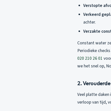
Verstopte afv
Verkeerd gepl
achter.
Verzakte const
Constant water ze
Periodieke checks 
020 210 26 01
voor
we het snel op, N
2. Verouderde
Veel platte daken
verloop van tijd,