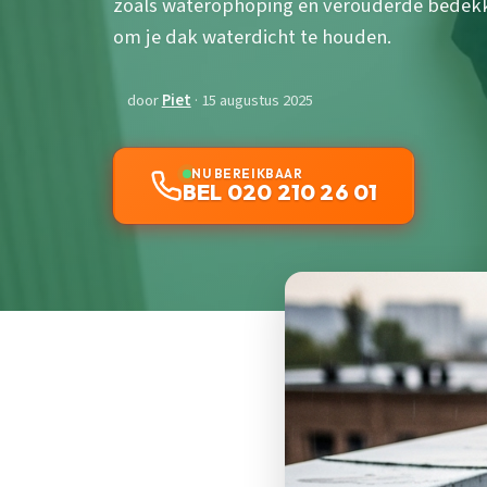
zoals waterophoping en verouderde bedekki
om je dak waterdicht te houden.
door
Piet
· 15 augustus 2025
NU BEREIKBAAR
BEL 020 210 26 01