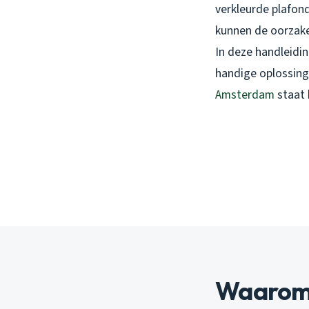
verkleurde plafond
kunnen de oorzak
In deze handleidi
handige oplossing
Amsterdam
staat 
Waarom p