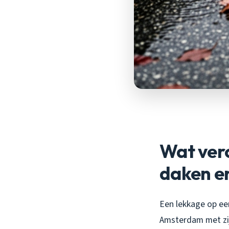
Wat vero
daken en
Een lekkage op een
Amsterdam met zijn