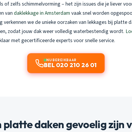
s of zelfs schimmelvorming – het zijn issues die je liever vo
en van
daklekkage in Amsterdam
vaak snel worden opgespoor
ng verkennen we de unieke oorzaken van lekkages bij platte 
en, zodat jouw dak weer volledig waterbestendig wordt.
Lo
klaar met gecertificeerde experts voor snelle service.
NU BEREIKBAAR
BEL 020 210 26 01
latte daken gevoelig zijn 