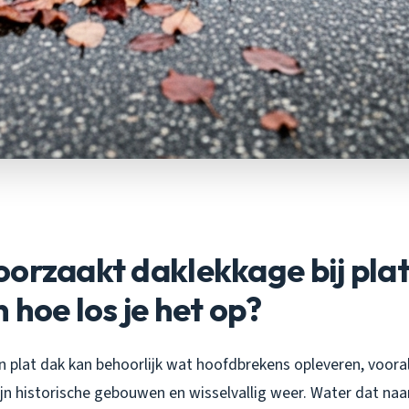
orzaakt daklekkage bij pla
 hoe los je het op?
 plat dak kan behoorlijk wat hoofdbrekens opleveren, vooral
 historische gebouwen en wisselvallig weer. Water dat naar 