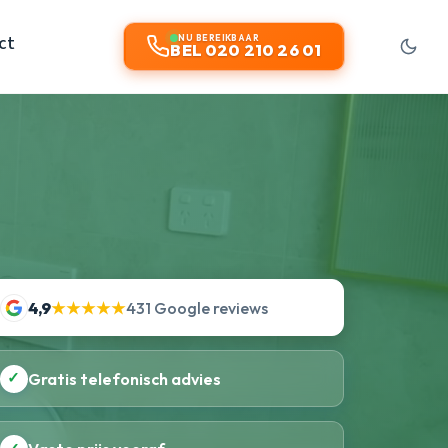
ct
NU BEREIKBAAR
BEL 020 210 26 01
4,9
★★★★★
431 Google reviews
✓
Gratis telefonisch advies