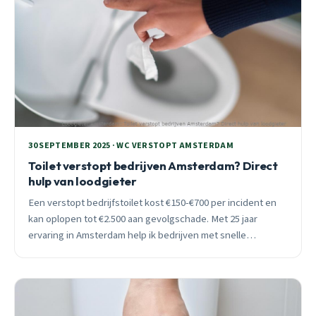
30 SEPTEMBER 2025 · WC VERSTOPT AMSTERDAM
Toilet verstopt bedrijven Amsterdam? Direct
hulp van loodgieter
Een verstopt bedrijfstoilet kost €150-€700 per incident en
kan oplopen tot €2.500 aan gevolgschade. Met 25 jaar
ervaring in Amsterdam help ik bedrijven met snelle
oplossingen en preventief onderhoud.