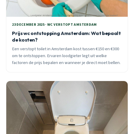
23 DECEMBER 2025 · WC VERSTOPT AMSTERDAM
Prijs wc ontstopping Amsterdam: Wat bepaalt
de kosten?
Een verstopt toilet in Amsterdam kost tussen €150 en €300
om te ontstoppen. Ervaren loodgieter legt uit welke
factoren de prijs bepalen en wanneer je direct moet bellen.