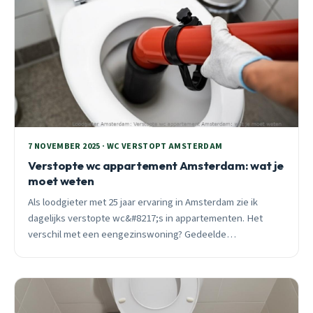
7 NOVEMBER 2025 · WC VERSTOPT AMSTERDAM
Verstopte wc appartement Amsterdam: wat je
moet weten
Als loodgieter met 25 jaar ervaring in Amsterdam zie ik
dagelijks verstopte wc&#8217;s in appartementen. Het
verschil met een eengezinswoning? Gedeelde
standleidingen en VvE-verantwoordelijkheden maken het
complex.