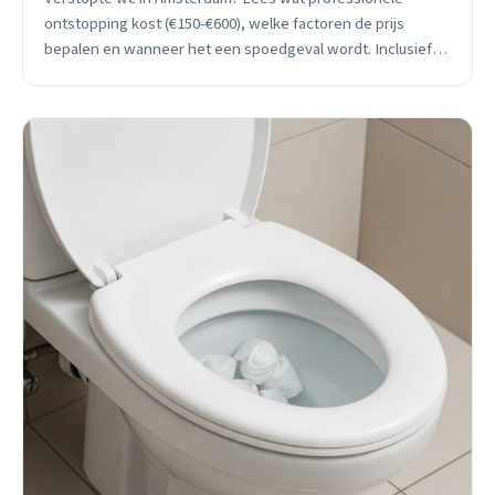
ontstopping kost (€150-€600), welke factoren de prijs
bepalen en wanneer het een spoedgeval wordt. Inclusief
praktische tips van ervaren loodgieter.