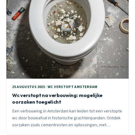
25 AUGUSTUS 2025 · WC VERSTOPT AMSTERDAM
Wc verstopt na verbouwing: mogelijke
oorzaken toegelicht
Een verbouwing in Amsterdam kan leiden tot een verstopte
wc door bouwafval in historische grachtenpanden. Ontdek
oorzaken zoals cementresten en oplossingen, met
preventietips voor wijken als de Jordaan. Bel Loodgieter