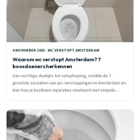
4 NOVEMBER 2025 · WC VERSTOPT AMSTERDAM
Waarom wc verstopt Amsterdam? 7
boosdoeners herkennen
Van vochtige doekjes tot vetophoping, ontdek de 7
grootste oorzaken van wc-verstoppingen in Amsterdam en
leer hoe je kostbare reparaties voorkomt met simpele
preventie.