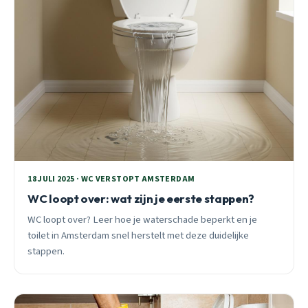
18 JULI 2025 · WC VERSTOPT AMSTERDAM
WC loopt over: wat zijn je eerste stappen?
WC loopt over? Leer hoe je waterschade beperkt en je
toilet in Amsterdam snel herstelt met deze duidelijke
stappen.