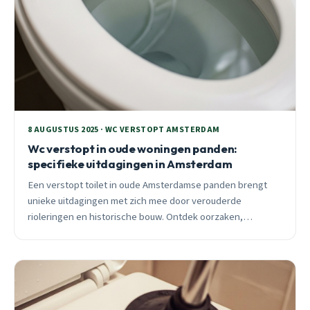
8 AUGUSTUS 2025 · WC VERSTOPT AMSTERDAM
Wc verstopt in oude woningen panden:
specifieke uitdagingen in Amsterdam
Een verstopt toilet in oude Amsterdamse panden brengt
unieke uitdagingen met zich mee door verouderde
rioleringen en historische bouw. Ontdek oorzaken,
oplossingen en tips voor preventie in deze lokale gids.