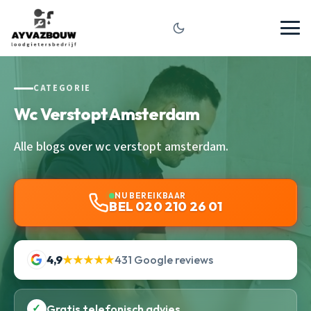
CATEGORIE
Wc Verstopt Amsterdam
Alle blogs over wc verstopt amsterdam.
NU BEREIKBAAR
BEL 020 210 26 01
4,9
★★★★★
431 Google reviews
✓
Gratis telefonisch advies