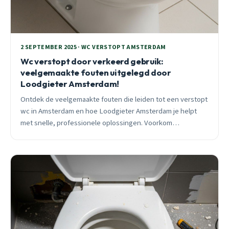
2 SEPTEMBER 2025 · WC VERSTOPT AMSTERDAM
Wc verstopt door verkeerd gebruik:
veelgemaakte fouten uitgelegd door
Loodgieter Amsterdam!
Ontdek de veelgemaakte fouten die leiden tot een verstopt
wc in Amsterdam en hoe Loodgieter Amsterdam je helpt
met snelle, professionele oplossingen. Voorkom
verstoppingen in oude grachtenpanden en bel vandaag
nog voor deskundige hulp!