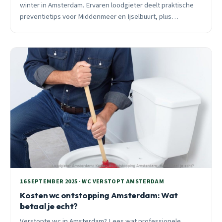
winter in Amsterdam. Ervaren loodgieter deelt praktische
preventietips voor Middenmeer en Ijselbuurt, plus
spoedoplossingen bij acute problemen.
16 SEPTEMBER 2025 · WC VERSTOPT AMSTERDAM
Kosten wc ontstopping Amsterdam: Wat
betaal je echt?
Verstopte wc in Amsterdam? Lees wat professionele