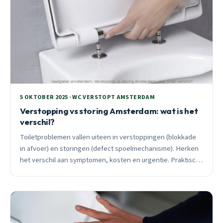
5 OKTOBER 2025 · WC VERSTOPT AMSTERDAM
Verstopping vs storing Amsterdam: wat is het
verschil?
Toiletproblemen vallen uiteen in verstoppingen (blokkade
in afvoer) en storingen (defect spoelmechanisme). Herken
het verschil aan symptomen, kosten en urgentie. Praktisch
advies voor Amsterdam.