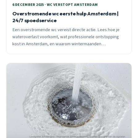
6 DECEMBER 2025 · WC VERSTOPT AMSTERDAM
Overstromende wc eerste hulp Amsterdam |
24/7 spoedservice
Een overstromende wc vereist directe actie. Lees hoe je
wateroverlast voorkomt, wat professionele ontstopping
kost in Amsterdam, en waarom wintermaanden
piekperiodes zijn voor toiletproblemen.