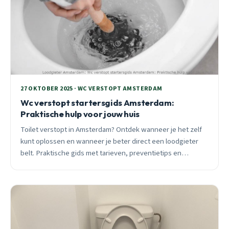
27 OKTOBER 2025 · WC VERSTOPT AMSTERDAM
Wc verstopt startersgids Amsterdam:
Praktische hulp voor jouw huis
Toilet verstopt in Amsterdam? Ontdek wanneer je het zelf
kunt oplossen en wanneer je beter direct een loodgieter
belt. Praktische gids met tarieven, preventietips en
spoedadvies voor Amsterdamse huiseigenaren.