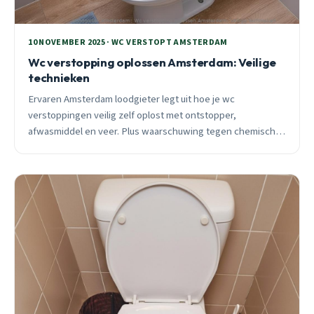
10 NOVEMBER 2025 · WC VERSTOPT AMSTERDAM
Wc verstopping oplossen Amsterdam: Veilige
technieken
Ervaren Amsterdam loodgieter legt uit hoe je wc
verstoppingen veilig zelf oplost met ontstopper,
afwasmiddel en veer. Plus waarschuwing tegen chemische
ontstoppers in oude leidingen.