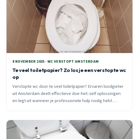
8 NOVEMBER 2025 · WC VERSTOPT AMSTERDAM
Te veel toiletpapier? Zo los je een verstopte wc
op
Verstopte wc door te veel toiletpapier? Ervaren loodgieter
uit Amsterdam deelt effectieve doe-het-zelf oplossingen
en legt uit wanneer je professionele hulp nodig hebt.
Inclusief preventietips.