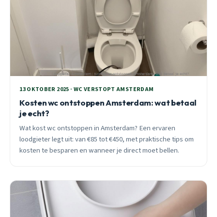
13 OKTOBER 2025 · WC VERSTOPT AMSTERDAM
Kosten wc ontstoppen Amsterdam: wat betaal
je echt?
Wat kost wc ontstoppen in Amsterdam? Een ervaren
loodgieter legt uit: van €85 tot €450, met praktische tips om
kosten te besparen en wanneer je direct moet bellen.