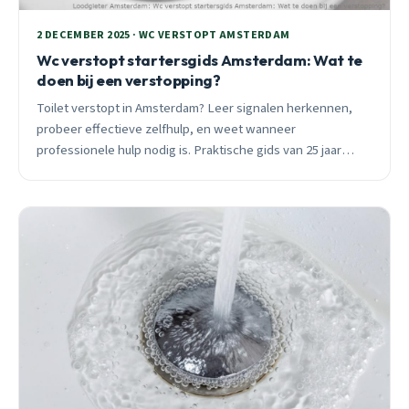
2 DECEMBER 2025 · WC VERSTOPT AMSTERDAM
Wc verstopt startersgids Amsterdam: Wat te
doen bij een verstopping?
Toilet verstopt in Amsterdam? Leer signalen herkennen,
probeer effectieve zelfhulp, en weet wanneer
professionele hulp nodig is. Praktische gids van 25 jaar
ervaring met wijk-specifieke adviezen voor
Haarlemmerbuurt en Kadoelen.