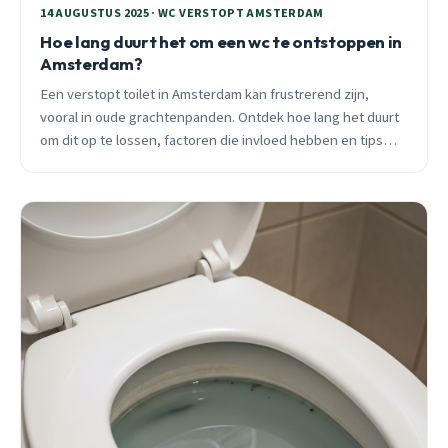
14 AUGUSTUS 2025 · WC VERSTOPT AMSTERDAM
Hoe lang duurt het om een wc te ontstoppen in
Amsterdam?
Een verstopt toilet in Amsterdam kan frustrerend zijn,
vooral in oude grachtenpanden. Ontdek hoe lang het duurt
om dit op te lossen, factoren die invloed hebben en tips
voor snelle hulp van Loodgieter Amsterdam.