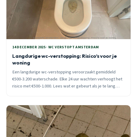
14 DECEMBER 2025 · WC VERSTOPT AMSTERDAM
Langdurige wc-verstopping: Risico’s voor je
woning
Een langdurige wc-verstopping veroorzaakt gemiddeld
€500-3.200 waterschade. Elke 24 uur wachten verhoogt het
risico met €500-1.000. Lees wat er gebeurt als je te lang
wacht en waarom professionele hulp het verschil maakt.