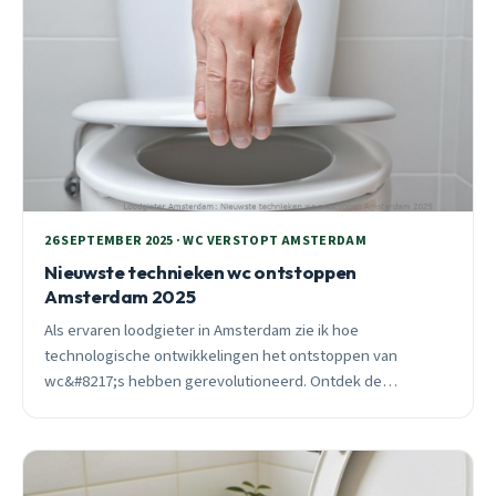
26 SEPTEMBER 2025 · WC VERSTOPT AMSTERDAM
Nieuwste technieken wc ontstoppen
Amsterdam 2025
Als ervaren loodgieter in Amsterdam zie ik hoe
technologische ontwikkelingen het ontstoppen van
wc&#8217;s hebben gerevolutioneerd. Ontdek de
modernste professionele technieken die ik dagelijks inzet.