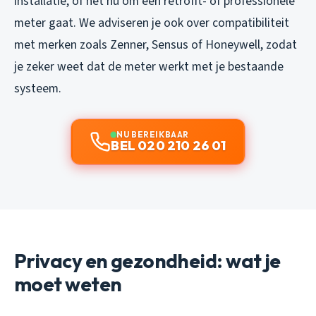
installatie, of het nu om een retrofit- of professionele
meter gaat. We adviseren je ook over compatibiliteit
met merken zoals Zenner, Sensus of Honeywell, zodat
je zeker weet dat de meter werkt met je bestaande
systeem.
NU BEREIKBAAR
BEL 020 210 26 01
Privacy en gezondheid: wat je
moet weten