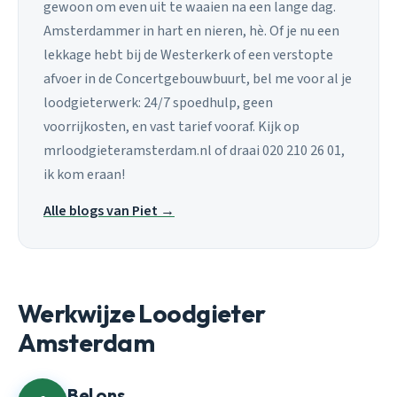
gewoon om even uit te waaien na een lange dag.
Amsterdammer in hart en nieren, hè. Of je nu een
lekkage hebt bij de Westerkerk of een verstopte
afvoer in de Concertgebouwbuurt, bel me voor al je
loodgieterwerk: 24/7 spoedhulp, geen
voorrijkosten, en vast tarief vooraf. Kijk op
mrloodgieteramsterdam.nl of draai 020 210 26 01,
ik kom eraan!
Alle blogs van Piet →
Werkwijze Loodgieter
Amsterdam
Bel ons