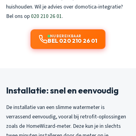
huishouden. Wil je advies over domotica-integratie?
Bel ons op
020 210 26 01
.
NU BEREIKBAAR
BEL 020 210 26 01
Installatie: snel en eenvoudig
De installatie van een slimme watermeter is
verrassend eenvoudig, vooral bij retrofit-oplossingen
zoals de HomeWizard-meter. Deze kun je in slechts
twee minuten installeren door de meter op je