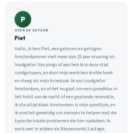
P
OVER DE AUTEUR
Piet
Hallo, ik ben Piet, een geboren en getogen
Amsterdammer met meer dan 25 jaar ervaring als
loodgieter. Van jongs af aan heb ik in deze stad
rondgelopen, en door mijn werk ken ik elke hoek
en steeg als mijn broekzak. Ik run Loodgieter
Amsterdam, en of het nu gaat om een spoedklus in
het holst van de nacht of een geplande renovatie,
ik sta altijd klaar. Amsterdam is mijn speeltuin, en
ik vind het geweldig om mensen te helpen met die
typische lokale problemen die hier opduiken. Ik
werk veel in wijken als Nieuwmarkt/Lastage,