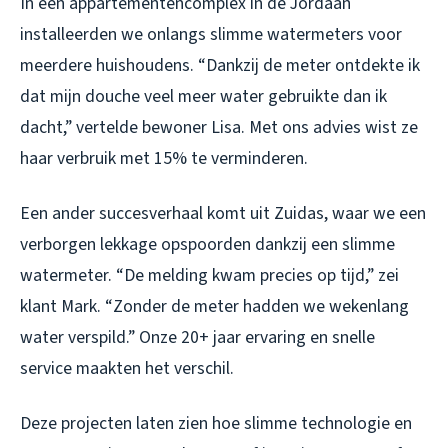
In een appartementencomplex in de Jordaan
installeerden we onlangs slimme watermeters voor
meerdere huishoudens. “Dankzij de meter ontdekte ik
dat mijn douche veel meer water gebruikte dan ik
dacht,” vertelde bewoner Lisa. Met ons advies wist ze
haar verbruik met 15% te verminderen.
Een ander succesverhaal komt uit Zuidas, waar we een
verborgen lekkage opspoorden dankzij een slimme
watermeter. “De melding kwam precies op tijd,” zei
klant Mark. “Zonder de meter hadden we wekenlang
water verspild.” Onze 20+ jaar ervaring en snelle
service maakten het verschil.
Deze projecten laten zien hoe slimme technologie en