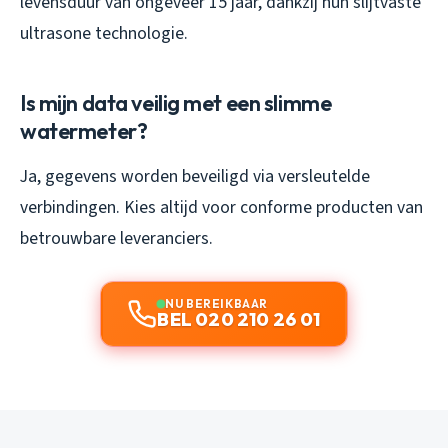
levensduur van ongeveer 15 jaar, dankzij hun slijtvaste
ultrasone technologie.
Is mijn data veilig met een slimme
watermeter?
Ja, gegevens worden beveiligd via versleutelde
verbindingen. Kies altijd voor conforme producten van
betrouwbare leveranciers.
NU BEREIKBAAR
BEL 020 210 26 01