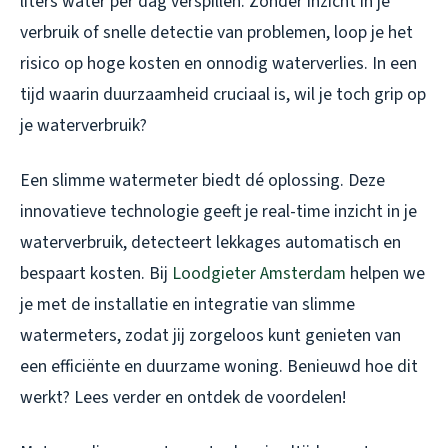
liters water per dag verspillen. Zonder inzicht in je
verbruik of snelle detectie van problemen, loop je het
risico op hoge kosten en onnodig waterverlies. In een
tijd waarin duurzaamheid cruciaal is, wil je toch grip op
je waterverbruik?
Een slimme watermeter biedt dé oplossing. Deze
innovatieve technologie geeft je real-time inzicht in je
waterverbruik, detecteert lekkages automatisch en
bespaart kosten. Bij
Loodgieter Amsterdam
helpen we
je met de installatie en integratie van slimme
watermeters, zodat jij zorgeloos kunt genieten van
een efficiënte en duurzame woning. Benieuwd hoe dit
werkt? Lees verder en ontdek de voordelen!