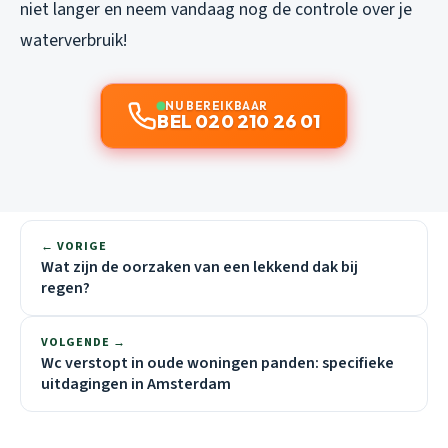
niet langer en neem vandaag nog de controle over je
waterverbruik!
NU BEREIKBAAR
BEL 020 210 26 01
← VORIGE
Wat zijn de oorzaken van een lekkend dak bij
regen?
VOLGENDE →
Wc verstopt in oude woningen panden: specifieke
uitdagingen in Amsterdam