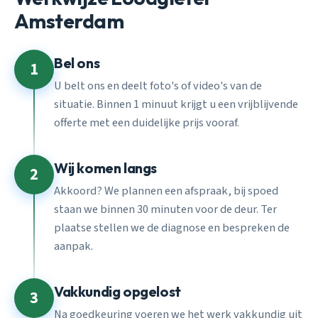
Amsterdam
Bel ons
1
U belt ons en deelt foto's of video's van de
situatie. Binnen 1 minuut krijgt u een vrijblijvende
offerte met een duidelijke prijs vooraf.
Wij komen langs
2
Akkoord? We plannen een afspraak, bij spoed
staan we binnen 30 minuten voor de deur. Ter
plaatse stellen we de diagnose en bespreken de
aanpak.
Vakkundig opgelost
3
Na goedkeuring voeren we het werk vakkundig uit