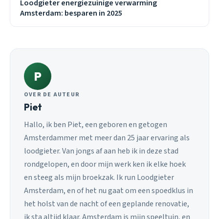
Loodgieter energiezuinige verwarming
Amsterdam: besparen in 2025
P
OVER DE AUTEUR
Piet
Hallo, ik ben Piet, een geboren en getogen
Amsterdammer met meer dan 25 jaar ervaring als
loodgieter. Van jongs af aan heb ik in deze stad
rondgelopen, en door mijn werk ken ik elke hoek
en steeg als mijn broekzak. Ik run Loodgieter
Amsterdam, en of het nu gaat om een spoedklus in
het holst van de nacht of een geplande renovatie,
ik sta altijd klaar. Amsterdam is mijn speeltuin, en