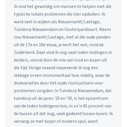
ik vind het geweldig om mensen te helpen met die
typische lokale problemen die hier opduiken. Ik
werk veel in wijken als Nieuwmarkt/Lastage,
Tuindorp Nieuwendam en Oosterparkbuurt. Neem
nou Nieuwmarkt/Lastage, met al die oude panden
uit de 17e en 18e eeuw, je kent het wel, rond de
Zuiderkerk. Daar vind ik nog vaak loden leidingen in
kelders, vooral door de mix van lood en koper uit
die tijd. Vorige maand repareerde ik nog een
lekkage in een monumentaal huis vlakbij, waar de
drukvariaties door het oude rioolsysteem voor
problemen zorgden. In Tuindorp Nieuwendam, dat
tuindorp uit de jaren '20 en '30, is het epicentrum
van de loden leidingencrisis; in zo'n 45 procent van
de huizen zit dat nog, vaak gedeeld tussen buren. Ik
vervang ze met koper of modern spul, want