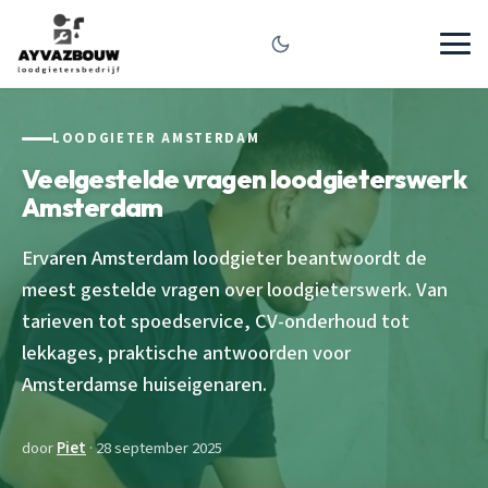
LOODGIETER AMSTERDAM
Veelgestelde vragen loodgieterswerk
Amsterdam
Ervaren Amsterdam loodgieter beantwoordt de
meest gestelde vragen over loodgieterswerk. Van
tarieven tot spoedservice, CV-onderhoud tot
lekkages, praktische antwoorden voor
Amsterdamse huiseigenaren.
door
Piet
· 28 september 2025