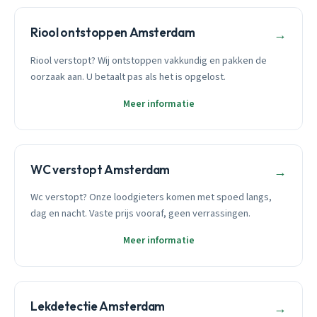
Riool ontstoppen Amsterdam
→
Riool verstopt? Wij ontstoppen vakkundig en pakken de
oorzaak aan. U betaalt pas als het is opgelost.
Meer informatie
WC verstopt Amsterdam
→
Wc verstopt? Onze loodgieters komen met spoed langs,
dag en nacht. Vaste prijs vooraf, geen verrassingen.
Meer informatie
Lekdetectie Amsterdam
→