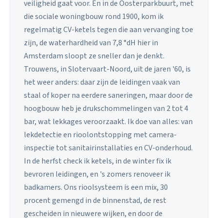
veiligheid gaat voor. En in de Oosterparkbuurt, met
die sociale woningbouw rond 1900, kom ik
regelmatig CV-ketels tegen die aan vervanging toe
zijn, de waterhardheid van 7,8 °dH hier in
Amsterdam sloopt ze sneller dan je denkt.
Trouwens, in Slotervaart-Noord, uit de jaren '60, is
het weer anders: daar zijn de leidingen vaak van
staal of koper na eerdere saneringen, maar door de
hoogbouw heb je drukschommelingen van 2 tot 4
bar, wat lekkages veroorzaakt. Ik doe van alles: van
lekdetectie en rioolontstopping met camera-
inspectie tot sanitairinstallaties en CV-onderhoud.
In de herfst check ik ketels, in de winter fix ik
bevroren leidingen, en 's zomers renoveer ik
badkamers. Ons rioolsysteem is een mix, 30
procent gemengd in de binnenstad, de rest
gescheiden in nieuwere wijken, en door de