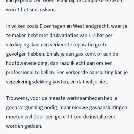
kun je prima zelf doen. Maar bij de complexere zaken
wordt het snel riskant.
In wijken zoals Elzenhagen en Westlandgracht, waar je
te maken hebt met drukvariaties van 1-4 bar per
verdieping, kan een verkeerde reparatie grote
gevolgen hebben. En als je aan gas komt of aan de
hoofdwaterleiding, dan raad ik echt aan om een
professional te bellen. Een verkeerde aansluiting kan je
verzekeringsdekking kosten, en dat wil je niet.
Trouwens, voor de meeste werkzaamheden heb je
geen vergunning nodig, maar nieuwe gasaansluitingen
moeten wel door een gecertificeerde installateur
worden gedaan.