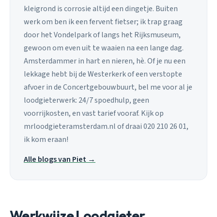
kleigrond is corrosie altijd een dingetje. Buiten
werk om ben ik een fervent fietser; ik trap graag
door het Vondelpark of langs het Rijksmuseum,
gewoon om even uit te waaien na een lange dag.
Amsterdammer in hart en nieren, hè. Of je nu een
lekkage hebt bij de Westerkerk of een verstopte
afvoer in de Concertgebouwbuurt, bel me voor al je
loodgieterwerk: 24/7 spoedhulp, geen
voorrijkosten, en vast tarief vooraf. Kijk op
mrloodgieteramsterdam.nl of draai 020 210 26 01,
ik kom eraan!
Alle blogs van Piet →
Werkwijze Loodgieter