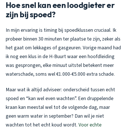
Hoe snel kan een loodgieter er
zijn bij spoed?
In mijn ervaring is timing bij spoedklussen cruciaal. Ik
probeer binnen 30 minuten ter plaatse te zijn, zeker als
het gaat om lekkages of gasgeuren. Vorige maand had
ik nog een klus in de H-Buurt waar een hoofdleiding
was gesprongen, elke minuut uitstel betekent meer
waterschade, soms wel €1.000-€5.000 extra schade.
Maar wat ik altijd adviseer: onderscheid tussen echt
spoed en “kan wel even wachten”. Een druppelende
kraan kan meestal wel tot de volgende dag, maar
geen warm water in september? Dan wil je niet
wachten tot het echt koud wordt.
Voor echte