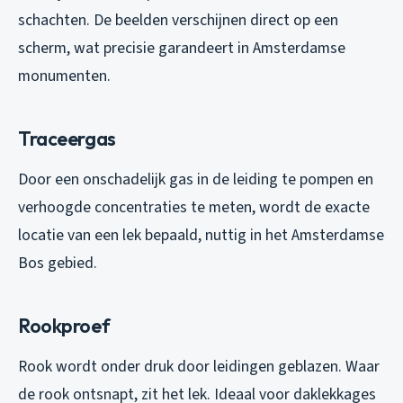
schachten. De beelden verschijnen direct op een
scherm, wat precisie garandeert in Amsterdamse
monumenten.
Traceergas
Door een onschadelijk gas in de leiding te pompen en
verhoogde concentraties te meten, wordt de exacte
locatie van een lek bepaald, nuttig in het Amsterdamse
Bos gebied.
Rookproef
Rook wordt onder druk door leidingen geblazen. Waar
de rook ontsnapt, zit het lek. Ideaal voor daklekkages