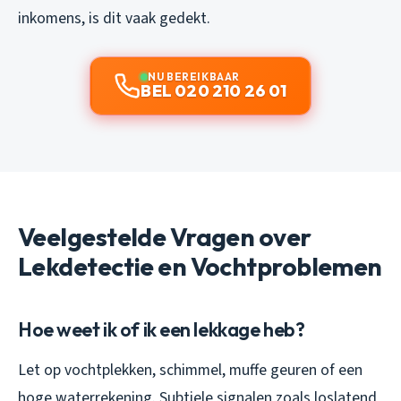
inkomens, is dit vaak gedekt.
NU BEREIKBAAR
BEL 020 210 26 01
Veelgestelde Vragen over
Lekdetectie en Vochtproblemen
Hoe weet ik of ik een lekkage heb?
Let op vochtplekken, schimmel, muffe geuren of een
hoge waterrekening. Subtiele signalen zoals loslatend