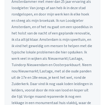
Amsterdammer met meer dan 25 jaar ervaring als
loodgieter. Van jongs af aan heb ik in deze stad
rondgelopen, en door mijn werk ken ik elke hoek
en steeg als mijn broekzak. Ik run Loodgieter
Amsterdam, en of het nu gaat om een spoedklus in
het holst van de nacht of een geplande renovatie,
ik sta altijd klaar. Amsterdam is mijn speeltuin, en
ik vind het geweldig om mensen te helpen met die
typische lokale problemen die hier opduiken. Ik
werk veel in wijken als Nieuwmarkt/Lastage,
Tuindorp Nieuwendam en Oosterparkbuurt. Neem
nou Nieuwmarkt/Lastage, met al die oude panden
uit de 17e en 18e eeuw, je kent het wel, rond de
Zuiderkerk. Daar vind ik nog vaak loden leidingen in
kelders, vooral door de mix van lood en koper uit
die tijd. Vorige maand repareerde ik nog een
lekkage in een monumentaal huis vlakbij, waar de