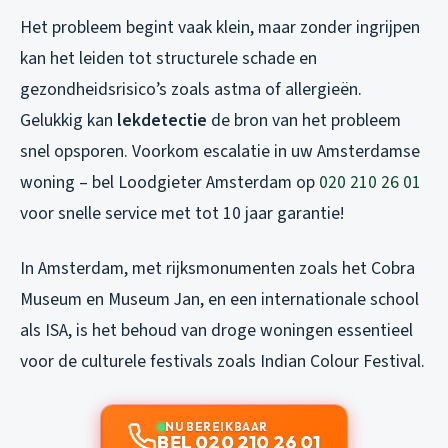
Het probleem begint vaak klein, maar zonder ingrijpen
kan het leiden tot structurele schade en
gezondheidsrisico’s zoals astma of allergieën.
Gelukkig kan
lekdetectie
de bron van het probleem
snel opsporen. Voorkom escalatie in uw Amsterdamse
woning – bel Loodgieter Amsterdam op
020 210 26 01
voor snelle service met tot 10 jaar garantie!
In Amsterdam, met rijksmonumenten zoals het Cobra
Museum en Museum Jan, en een internationale school
als ISA, is het behoud van droge woningen essentieel
voor de culturele festivals zoals Indian Colour Festival.
NU BEREIKBAAR
BEL 020 210 26 01