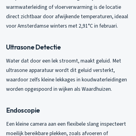
warmwaterleiding of vloerverwarming is de locatie
direct zichtbaar door afwijkende temperaturen, ideaal
voor Amsterdamse winters met 2,91°C in februari.
Ultrasone Detectie
Water dat door een lek stroomt, maakt geluid. Met
ultrasone apparatuur wordt dit geluid versterkt,
waardoor zelfs kleine lekkages in koudwaterleidingen
worden opgespoord in wijken als Waardhuizen.
Endoscopie
Een kleine camera aan een flexibele slang inspecteert
moeilijk bereikbare plekken, zoals afvoeren of