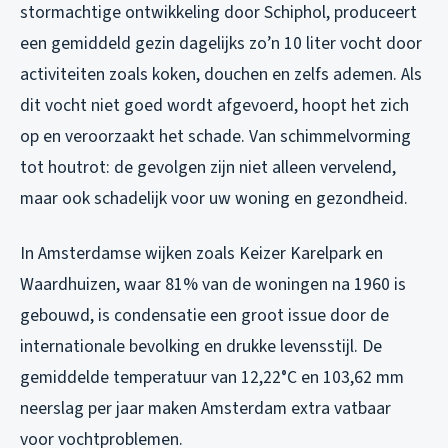
stormachtige ontwikkeling door Schiphol, produceert
een gemiddeld gezin dagelijks zo’n 10 liter vocht door
activiteiten zoals koken, douchen en zelfs ademen. Als
dit vocht niet goed wordt afgevoerd, hoopt het zich
op en veroorzaakt het schade. Van schimmelvorming
tot houtrot: de gevolgen zijn niet alleen vervelend,
maar ook schadelijk voor uw woning en gezondheid.
In Amsterdamse wijken zoals Keizer Karelpark en
Waardhuizen, waar 81% van de woningen na 1960 is
gebouwd, is condensatie een groot issue door de
internationale bevolking en drukke levensstijl. De
gemiddelde temperatuur van 12,22°C en 103,62 mm
neerslag per jaar maken Amsterdam extra vatbaar
voor vochtproblemen.