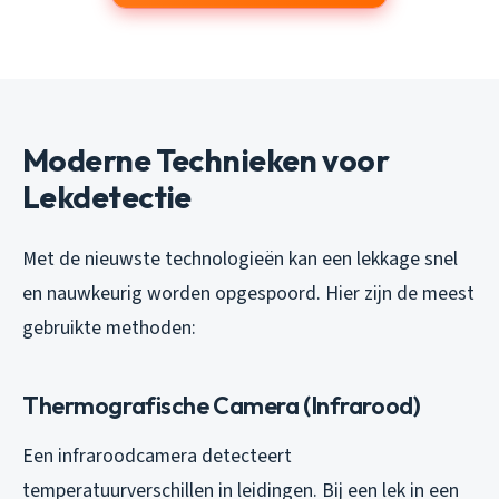
Moderne Technieken voor
Lekdetectie
Met de nieuwste technologieën kan een lekkage snel
en nauwkeurig worden opgespoord. Hier zijn de meest
gebruikte methoden:
Thermografische Camera (Infrarood)
Een infraroodcamera detecteert
temperatuurverschillen in leidingen. Bij een lek in een