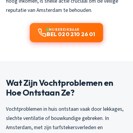
hoog inkomen, is snelle actie cruciaal om de veilige
reputatie van Amsterdam te behouden.
NU BEREIKBAAR
BEL 020 210 26 01
Wat Zijn Vochtproblemen en
Hoe Ontstaan Ze?
Vochtproblemen in huis ontstaan vaak door lekkages,
slechte ventilatie of bouwkundige gebreken. In
Amsterdam, met zijn turfstekersverleden en